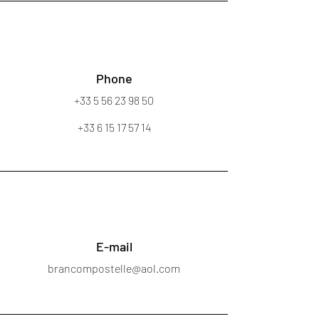
Phone
+33 5 56 23 98 50
+33 6 15 17 57 14
E-mail
brancompostelle@aol.com